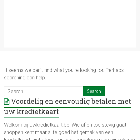
It seems we can’t find what you’re looking for. Perhaps
searching can help.
Voordelig en eenvoudig betalen met
uw kredietkaart
Welkom bij Uwkredietkaart.be! Wie af en toe stevig gaat
shoppen kent maar al te goed het gemak van een
kredietkaart: niet alleen kan je er zorgeloos mee winkelen, je